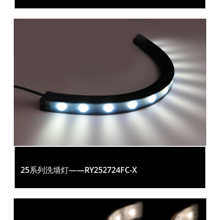
25系列洗墙灯——RY252724FC-X