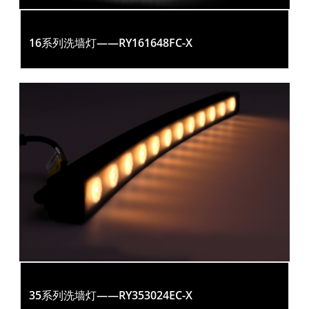
16系列洗墙灯——RY161648FC-X
35系列洗墙灯——RY353024EC-X