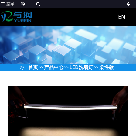
菜单
EN
首页
产品中心
LED洗墙灯
柔性款
>>
>>
>>