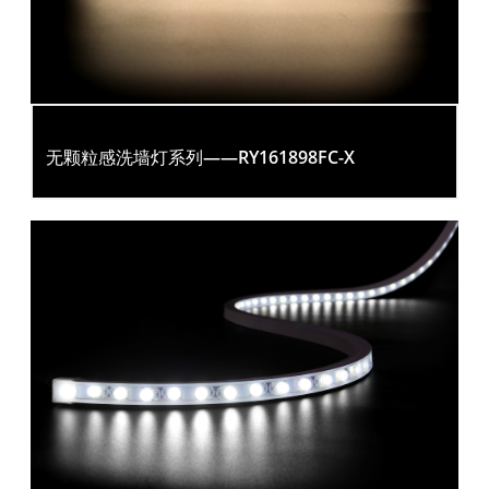
无颗粒感洗墙灯系列——RY161898FC-X