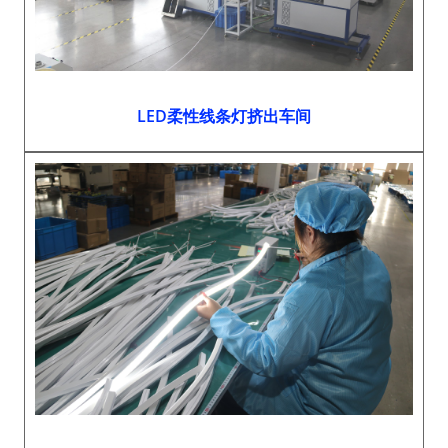
LED柔性线条灯挤出车间